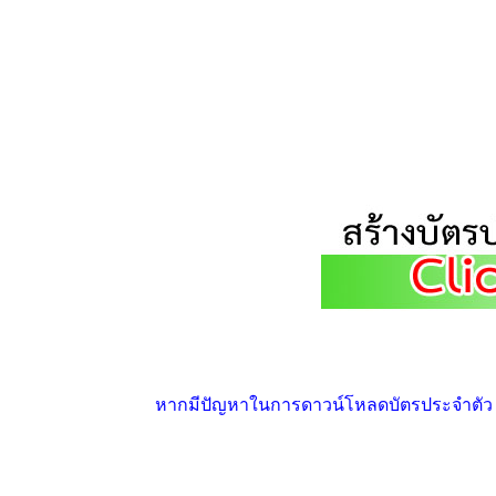
หากมีปัญหาในการดาวน์โหลดบัตรประจำตัว ให้