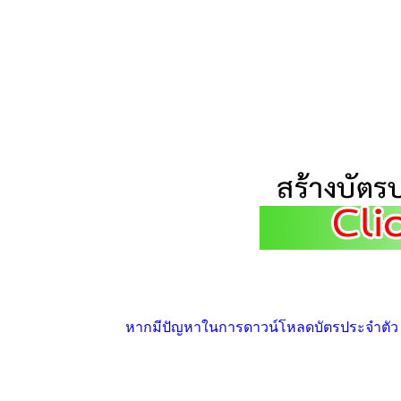
หากมีปัญหาในการดาวน์โหลดบัตรประจำตัว ให้