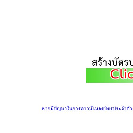
หากมีปัญหาในการดาวน์โหลดบัตรประจำตัว ให้