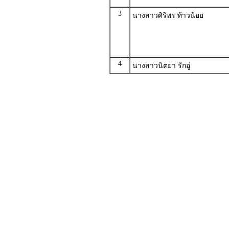
3
นางสาวศิริพร ท้าวน้อย
4
นางสาวนิตยา รักอู่