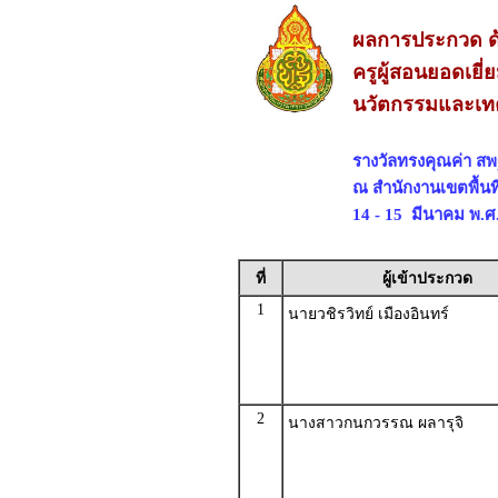
ผลการประกวด ด้
ครูผู้สอนยอดเยี่
นวัตกรรมและเทค
รางวัลทรงคุณค่า ส
ณ สำนักงานเขตพื้น
14 - 15 มีนาคม พ.ศ
ที่
ผู้เข้าประกวด
1
นายวชิรวิทย์ เมืองอินทร์
2
นางสาวกนกวรรณ ผลารุจิ