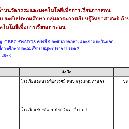
านนวัตกรรมและเทคโนโลยีเพื่อการเรียนการสอน
ยม ระดับประถมศึกษา กลุ่มสาระการเรียนรู้วิทยาศาสตร์ ด้า
โนโลยีเพื่อการเรียนการสอน
พฐ. OBEC AWARDS ครั้งที่ 9 ระดับภาคกลางและภาคตะวันออก
ที่การศึกษาประถมศึกษาสมุทรปราการ เขต 2
. 2563
สังกัด
โรงเรียนอนุบาลพิบูลเวศม์ สพป.กรุงเทพมหานคร
ชนะ
โรงเรียนสฤษดิเดช สพป.จันทบุรี เขต 1