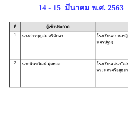
14 - 15 มีนาคม พ.ศ. 2563
ที่
ผู้เข้าประกวด
1
นางสาวบุญสม ศรีศักดา
โรงเรียนสงวนหญิง
นครปฐม)
2
นายนันทวัฒน์ พุ่มพวง
โรงเรียนเสนา"เสน
พระนครศรีอยุธยา