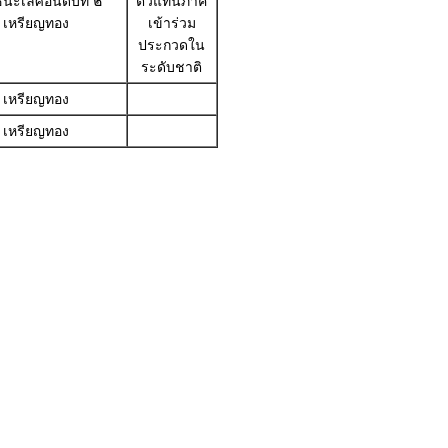
นะเลิศอันดับที่ ๒
ตัวแทนภาค
เหรียญทอง
เข้าร่วม
ประกวดใน
ระดับชาติ
เหรียญทอง
เหรียญทอง