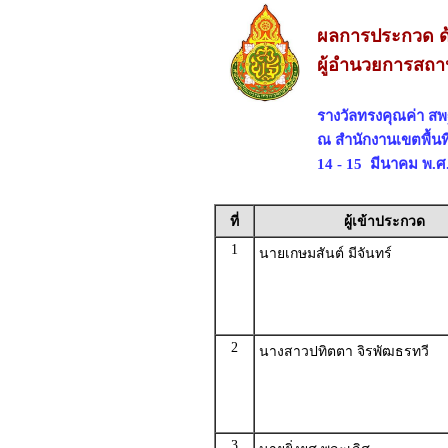
ผลการประกวด ด
ผู้อำนวยการสถา
รางวัลทรงคุณค่า ส
ณ สำนักงานเขตพื้น
14 - 15 มีนาคม พ.ศ
ที่
ผู้เข้าประกวด
1
นายเกษมสันต์ มีจันทร์
2
นางสาวปทิตตา จิรพัฒธรทวี
3