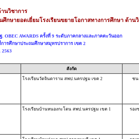
้านวิชาการ
นศึกษายอดเยี่ยมโรงเรียนขยายโอกาสทางการศึกษา ด้านว
พฐ. OBEC AWARDS ครั้งที่ 9 ระดับภาคกลางและภาคตะวันออก
ที่การศึกษาประถมศึกษาสมุทรปราการ เขต 2
. 2563
สังกัด
โรงเรียนวัดจินดาราม สพป.นครปฐม เขต 2
ชนะ
โรงเรียนบ้านหนองกะโดน สพป.นครปฐม เขต 1
รองช