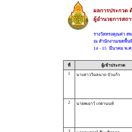
ผลการประกวด ด
ผู้อำนวยการสถา
รางวัลทรงคุณค่า ส
ณ สำนักงานเขตพื้น
14 - 15 มีนาคม พ.ศ
ที่
ผู้เข้าประกวด
1
นางสาววิมลนาถ บัวแก้ว
2
นายพเยาว์ เกตานนท์
3