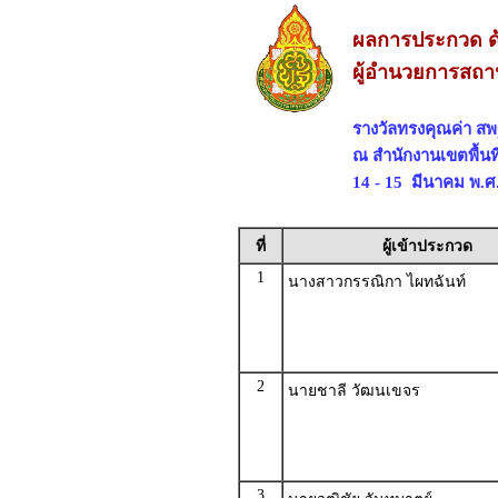
ผลการประกวด ด
ผู้อำนวยการสถา
รางวัลทรงคุณค่า ส
ณ สำนักงานเขตพื้น
14 - 15 มีนาคม พ.ศ
ที่
ผู้เข้าประกวด
1
นางสาวกรรณิกา ไผทฉันท์
2
นายชาลี วัฒนเขจร
3