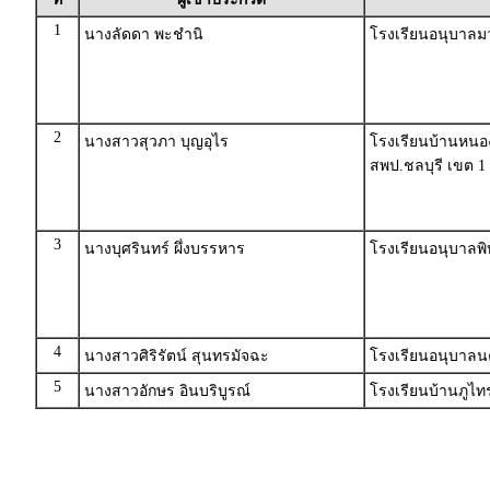
1
นางลัดดา พะชำนิ
โรงเรียนอนุบาลมว
2
นางสาวสุวภา บุญอุไร
โรงเรียนบ้านหนอง
สพป.ชลบุรี เขต 1
3
นางบุศรินทร์ ผึ่งบรรหาร
โรงเรียนอนุบาลพิ
4
นางสาวศิริรัตน์ สุนทรมัจฉะ
โรงเรียนอนุบาล
5
นางสาวอักษร อินบริบูรณ์
โรงเรียนบ้านภูไท