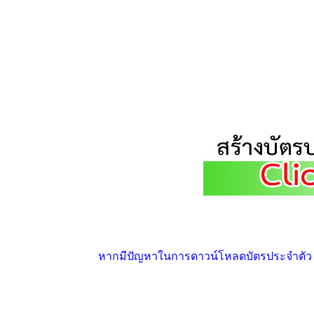
หากมีปัญหาในการดาวน์โหลดบัตรประจำตัว ให้