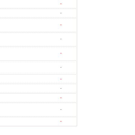
-
-
-
-
-
-
-
-
-
-
-