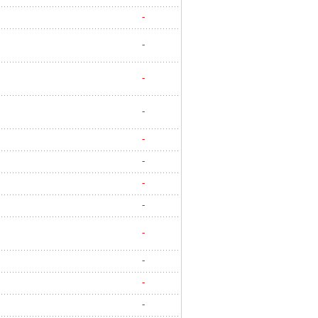
-
-
-
-
-
-
-
-
-
-
-
-