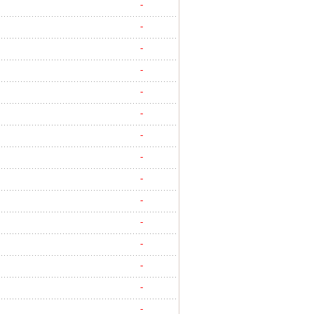
-
-
-
-
-
-
-
-
-
-
-
-
-
-
-