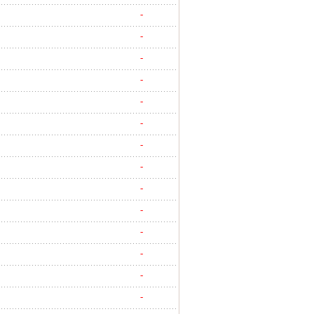
-
-
-
-
-
-
-
-
-
-
-
-
-
-