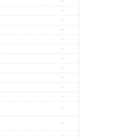
-
-
-
-
-
-
-
-
-
-
-
-
-
-