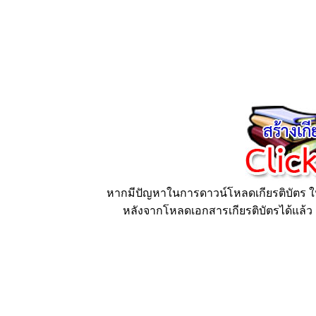
หากมีปัญหาในการดาวน์โหลดเกียรติบัตร ให้
หลังจากโหลดเอกสารเกียรติบัตรได้แล้ว ก