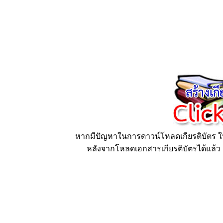
หากมีปัญหาในการดาวน์โหลดเกียรติบัตร ให้
หลังจากโหลดเอกสารเกียรติบัตรได้แล้ว ก