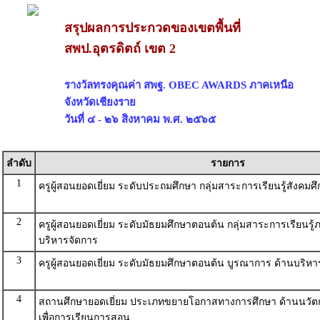
สรุปผลการประกวดของเขตพื้นที่
สพป.อุตรดิตถ์ เขต 2
รางวัลทรงคุณค่า สพฐ. OBEC AWARDS ภาคเหนือ
จังหวัดเชียงราย
วันที่ ๔ - ๒๖ สิงหาคม พ.ศ. ๒๕๖๕
ลำดับ
รายการ
1
ครูผู้สอนยอดเยี่ยม ระดับประถมศึกษา กลุ่มสาระการเรียนรู้สังคมศ
2
ครูผู้สอนยอดเยี่ยม ระดับมัธยมศึกษาตอนต้น กลุ่มสาระการเรียนรู
บริหารจัดการ
3
ครูผู้สอนยอดเยี่ยม ระดับมัธยมศึกษาตอนต้น บูรณาการ ด้านบริหา
4
สถานศึกษายอดเยี่ยม ประเภทขยายโอกาสทางการศึกษา ด้านนวั
เพื่อการเรียนการสอน