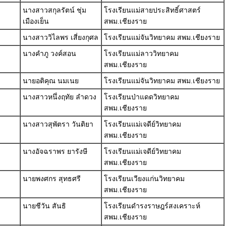
นางสาวสกุลรัตน์ ชุ่ม
โรงเรียนแม่สายประสิทธิ์ศาสตร์
เมืองเย็น
สพม.เชียงราย
นางสาววิไลพร เสี่ยงกุศล
โรงเรียนแม่จันวิทยาคม สพม.เชียงราย
นางคำภู วงค์สอน
โรงเรียนแม่ลาววิทยาคม
สพม.เชียงราย
นายอติคุณ นมเนย
โรงเรียนแม่จันวิทยาคม สพม.เชียงราย
นางสาวหนึ่งฤทัย ลำดวง
โรงเรียนป่าแดดวิทยาคม
สพม.เชียงราย
นางสาวสุพัตรา วันติยา
โรงเรียนแม่เจดีย์วิทยาคม
สพม.เชียงราย
นางอัจฉราพร ยารังษี
โรงเรียนแม่เจดีย์วิทยาคม
สพม.เชียงราย
นายพงศกร สุทธศรี
โรงเรียนเวียงแก่นวิทยาคม
สพม.เชียงราย
นายชีวัน สันธิ
โรงเรียนดำรงราษฎร์สงเคราะห์
สพม.เชียงราย