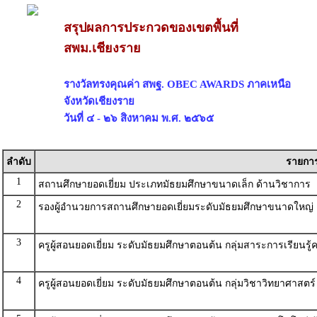
สรุปผลการประกวดของเขตพื้นที่
สพม.เชียงราย
รางวัลทรงคุณค่า สพฐ. OBEC AWARDS ภาคเหนือ
จังหวัดเชียงราย
วันที่ ๔ - ๒๖ สิงหาคม พ.ศ. ๒๕๖๕
ลำดับ
รายกา
1
สถานศึกษายอดเยี่ยม ประเภทมัธยมศึกษาขนาดเล็ก ด้านวิชาการ
2
รองผู้อำนวยการสถานศึกษายอดเยี่ยมระดับมัธยมศึกษาขนาดใหญ่ 
3
ครูผู้สอนยอดเยี่ยม ระดับมัธยมศึกษาตอนต้น กลุ่มสาระการเรียนรู
4
ครูผู้สอนยอดเยี่ยม ระดับมัธยมศึกษาตอนต้น กลุ่มวิชาวิทยาศาสตร