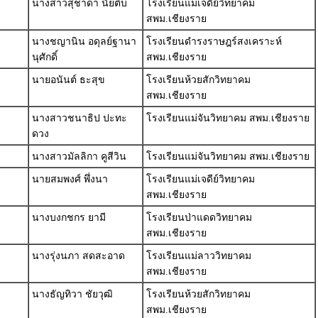
นางสาวสุชาดา นัยติ๊บ
โรงเรียนแม่เจดีย์วิทยาคม
สพม.เชียงราย
นางชญานิน อดุลย์ฐานา
โรงเรียนดำรงราษฎร์สงเคราะห์
นุศักดิ์
สพม.เชียงราย
นายอนันต์ ธะสุข
โรงเรียนห้วยสักวิทยาคม
สพม.เชียงราย
นางสาวชนาธิป ปะทะ
โรงเรียนแม่จันวิทยาคม สพม.เชียงราย
ดวง
นางสาวมัลลิกา คูสีวิน
โรงเรียนแม่จันวิทยาคม สพม.เชียงราย
นายสมพงศ์ พึ่งนา
โรงเรียนแม่เจดีย์วิทยาคม
สพม.เชียงราย
นางบงกชกร ยามี
โรงเรียนป่าแดดวิทยาคม
สพม.เชียงราย
นางรุ่งนภา สดสะอาด
โรงเรียนแม่ลาววิทยาคม
สพม.เชียงราย
นางธัญทิวา ชัยวุฒิ
โรงเรียนห้วยสักวิทยาคม
สพม.เชียงราย