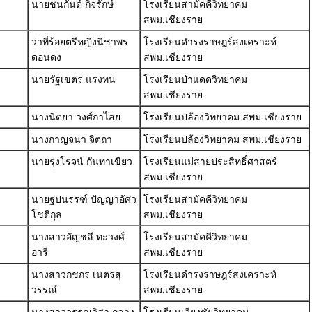
นายชนกันต์ กิจรักษ์
โรงเรียนสามัคคีวิทยาคม
สพม.เชียงราย
ว่าที่ร้อยตรีหญิงนิชาพร
โรงเรียนดำรงราษฎร์สงเคราะห์
ดอนดง
สพม.เชียงราย
นายรัฐเขตร แรงทน
โรงเรียนป่าแดดวิทยาคม
สพม.เชียงราย
นางนิตยา วงศ์กาไสย
โรงเรียนปล้องวิทยาคม สพม.เชียงราย
นางกาญจนา จิตถา
โรงเรียนปล้องวิทยาคม สพม.เชียงราย
นายรุ่งโรจน์ กันทาเขียว
โรงเรียนแม่สายประสิทธิ์ศาสตร์
สพม.เชียงราย
นายฐปนรรฑ์ ปัญญาอัศว
โรงเรียนสามัคคีวิทยาคม
โชติกุล
สพม.เชียงราย
นางสาวอัญชลี ทะวงศ์
โรงเรียนสามัคคีวิทยาคม
อารี
สพม.เชียงราย
นางสาวกชกร เนตรสุ
โรงเรียนดำรงราษฎร์สงเคราะห์
วรรณ์
สพม.เชียงราย