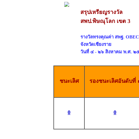
สรุปเหรียญรางวัล
สพป.พิษณุโลก เขต 3
รางวัลทรงคุณค่า สพฐ. OBE
จังหวัดเชียงราย
วันที่ ๔ - ๒๖ สิงหาคม พ.ศ. 
ชนะเลิศ
รองชนะเลิศอันดับที่ 
0
0