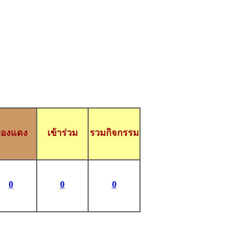
องแดง
เข้าร่วม
รวมกิจกรรม
0
0
0