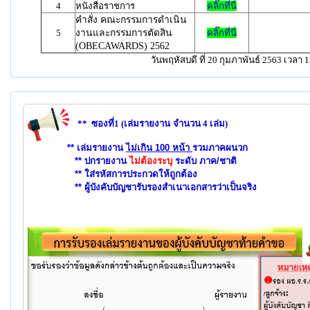
4
หนังสือราชการ
คลิ๊กที่นี่
คำสั่ง คณะกรรมการดำเนิน
5
งานและกรรมการตัดสิน
คลิ๊กที่นี่
(OBECAWARDS) 2562
วันพฤหัสบดี ที่ 20 กุมภาพันธ์ 2563 เวลา 1
** ซองที่1 (
เล่มรายงาน
จำนวน 4 เล่ม)
**
เล่มรายงาน
ไม่เกิน 100 หน้า
รวมภาคผนวก
** ปกรายงาน
ไม่ต้องระบุ
ระดับ ภาค/ชาติ
** ใส่รหัสการประกวดให้ถูกต้อง
** ผู้บังคับบัญชารับรองสำเนาเอกสารว่าเป็นจริง