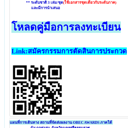
** ระดับชาติ 3 เล่ม/ชุด
(ใช้เอกสารชุดเดียวกับระดับภาค)
และมีการนำเสนอ
โหลดคู่มือการลงทะเบียน
Link:สมัครกรรมการตัดสินการประกวด
แผนที่การเดินทาง สถานที่จัดส่งผลงาน OBEC AWARDS ภาคใต้
อำเภอทุ่งสง จังหวัดนครศรีธรรมราช