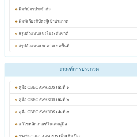
พิมพ์บัตรประจำตัว
พิมพ์เกียรติบัตรผู้เข้าประกวด
สรุปตัวแทนแข่งในระดับชาติ
สรุปตัวแทนแยกตามเขตพื้นที่
เกณฑ์การประกวด
คู่มือ OBEC AWARDS เล่มที่ ๑
คู่มือ OBEC AWARDS เล่มที่ ๒
คู่มือ OBEC AWARDS เล่มที่ ๓
แก้ไขหลักเกณฑ์ในเล่มคู่มือ
รางวัล OBEC AWARDS เพิ่มเติม ปี 60