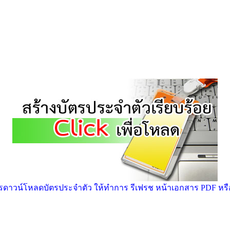
าวน์โหลดบัตรประจำตัว ให้ทำการ รีเฟรช หน้าเอกสาร PDF หรือ ก