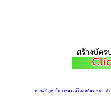
หากมีปัญหาในการดาวน์โหลดบัตรประจำตัว ให้