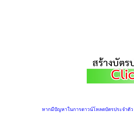
หากมีปัญหาในการดาวน์โหลดบัตรประจำตัว ให้