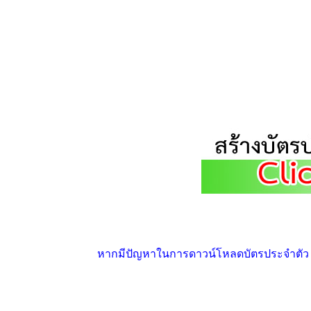
หากมีปัญหาในการดาวน์โหลดบัตรประจำตัว ให้