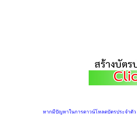
หากมีปัญหาในการดาวน์โหลดบัตรประจำตัว ให้