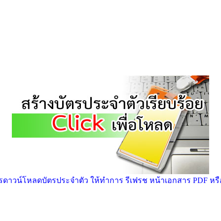
าวน์โหลดบัตรประจำตัว ให้ทำการ รีเฟรช หน้าเอกสาร PDF หรือ ก