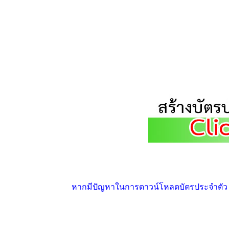
หากมีปัญหาในการดาวน์โหลดบัตรประจำตัว ให้