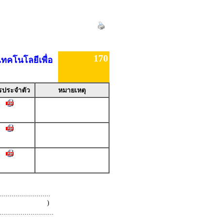
170
คโนโลยีเพื่อ
รประจำตัว
หมายเหตุ
.........................
 )
.........................