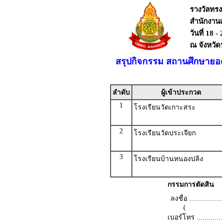
รางวัลทร
สำนักงาน
วันที่ 18 
ณ จังหวั
สรุปกิจกรรม สถานศึกษายอ
ลำดับ
ผู้เข้าประกวด
1
โรงเรียนวัดเกาะสระ
2
โรงเรียนวัดประเจียก
3
โรงเรียนบ้านหนองปลิง
กรรมการตัดสิน
ลงชื่อ .................
(
เบอร์โทร ...............