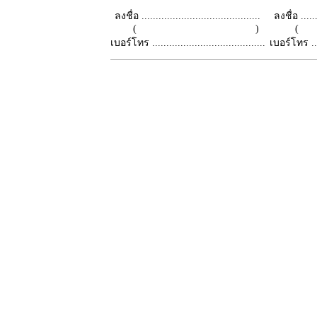
ลงชื่อ ..........................................
ลงชื่อ .......
( )
เบอร์โทร ........................................
เบอร์โทร ......