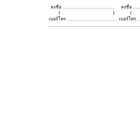
ลงชื่อ ..........................................
ลงชื่อ .......
( )
เบอร์โทร ........................................
เบอร์โทร ......