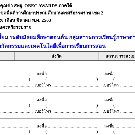
งคุณค่า สพฐ. OBEC AWARDS ภาคใต้
เขตพื้นที่การศึกษาประถมศึกษานครศรีธรรมราช เขต 2
- 20 เดือน มีนาคม พ.ศ. 2563
ดนครศรีธรรมราช
ยี่ยม ระดับมัธยมศึกษาตอนต้น กลุ่มสาระการเรียนรู้ภาษาต
นวัตกรรมและเทคโนโลยีเพื่อการเรียนการสอน
สังกัด
สถานะการส่งเ
.........................
ลงชื่อ ..........................................
ลงชื่อ .................
 )
( )
(
.........................
เบอร์โทร ........................................
เบอร์โทร ...............
.........................
ลงชื่อ ..........................................
ลงชื่อ .................
 )
( )
(
.........................
เบอร์โทร ........................................
เบอร์โทร ...............
.........................
ลงชื่อ ..........................................
ลงชื่อ .................
 )
( )
(