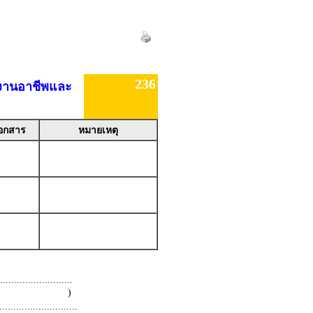
236
รงานอาชีพและ
อกสาร
หมายเหตุ
.........................
 )
.........................