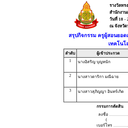
รางวัลทร
สำนักงาน
วันที่ 18 
ณ จังหวั
สรุปกิจกรรม ครูผู้สอนยอด
เทคโนโล
ลำดับ
ผู้เข้าประกวด
1
นางอิสริญ บุญหนัก
2
นางสาวดาริกา มณีฉาย
3
นางสาวสุภิญญา อินทร์เกิด
กรรมการตัดสิน
ลงชื่อ .................
(
เบอร์โทร ...............