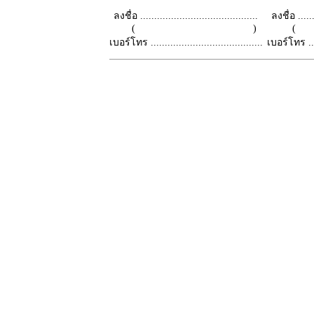
ลงชื่อ ..........................................
ลงชื่อ .......
( )
เบอร์โทร ........................................
เบอร์โทร ......