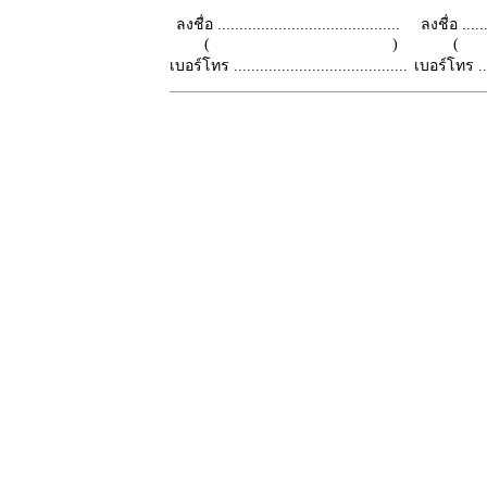
ลงชื่อ ..........................................
ลงชื่อ .......
( )
เบอร์โทร ........................................
เบอร์โทร ......