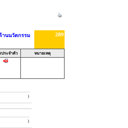
289
 ด้านนวัตกรรม
รประจำตัว
หมายเหตุ
.........................
 )
.........................
.........................
 )
.........................