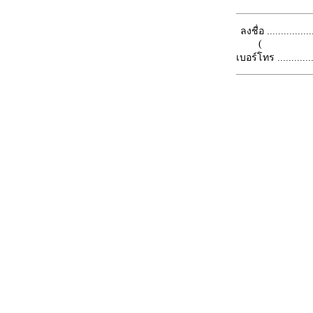
ลงชื่อ .................
(
เบอร์โทร ...............