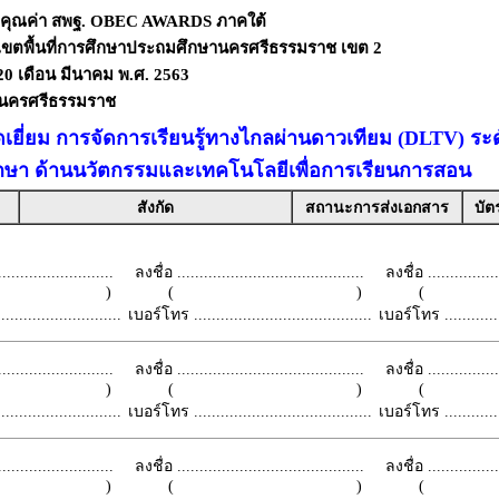
งคุณค่า สพฐ. OBEC AWARDS ภาคใต้
เขตพื้นที่การศึกษาประถมศึกษานครศรีธรรมราช เขต 2
- 20 เดือน มีนาคม พ.ศ. 2563
ดนครศรีธรรมราช
เยี่ยม การจัดการเรียนรู้ทางไกลผ่านดาวเทียม (DLTV) ร
กษา ด้านนวัตกรรมและเทคโนโลยีเพื่อการเรียนการสอน
สังกัด
สถานะการส่งเอกสาร
บัต
.........................
ลงชื่อ ..........................................
ลงชื่อ .................
 )
( )
(
.........................
เบอร์โทร ........................................
เบอร์โทร ...............
.........................
ลงชื่อ ..........................................
ลงชื่อ .................
 )
( )
(
.........................
เบอร์โทร ........................................
เบอร์โทร ...............
.........................
ลงชื่อ ..........................................
ลงชื่อ .................
 )
( )
(