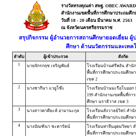
รางวัลทรงคุณค่า สพฐ. OBEC AWARD
สำนักงานเขตพื้นที่การศึกษาประถมศึ
วันที่ 18 - 20 เดือน มีนาคม พ.ศ. 2563
ณ จังหวัดนครศรีธรรมราช
สรุปกิจกรรม ผู้อำนวยการสถานศึกษายอดเยี่ยม ผู้
ศึกษา ด้านนวัตกรรมและเทคโ
ลำดับ
ผู้เข้าประกวด
สังกัด
1
นายจักรกฤช เจริญพันธ์
โรงเรียนบ้านศรีพงัน สำน
พื้นที่การศึกษาประถมศึกษ
เขต 2
2
นางซากีนา แวยูโซ๊ะ
โรงเรียนบ้านมะรือโบออก ม
199 สำนักงานเขตพื้นที่ก
ศึกษา นราธิวาส เขต 3
3
นางสาวคาดียะห์ อามานะกุล
โรงเรียนสังวาลย์วิท5 สำน
พื้นที่การศึกษาประถมศึกษ
4
นางปัณฑินา ชะตารัตน์
โรงเรียนท่าจีนอุดมวิทยา 
พื้นที่การศึกษาประถมศึก