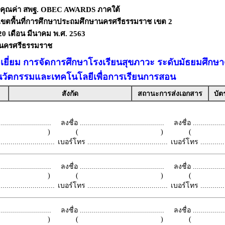
งคุณค่า สพฐ. OBEC AWARDS ภาคใต้
เขตพื้นที่การศึกษาประถมศึกษานครศรีธรรมราช เขต 2
- 20 เดือน มีนาคม พ.ศ. 2563
ดนครศรีธรรมราช
ดเยี่ยม การจัดการศึกษาโรงเรียนสุขภาวะ ระดับมัธยมศึกษ
นวัตกรรมและเทคโนโลยีเพื่อการเรียนการสอน
สังกัด
สถานะการส่งเอกสาร
บัต
.........................
ลงชื่อ ..........................................
ลงชื่อ .................
 )
( )
(
.........................
เบอร์โทร ........................................
เบอร์โทร ...............
.........................
ลงชื่อ ..........................................
ลงชื่อ .................
 )
( )
(
.........................
เบอร์โทร ........................................
เบอร์โทร ...............
.........................
ลงชื่อ ..........................................
ลงชื่อ .................
 )
( )
(