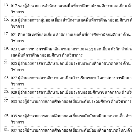
13.
017 รองผู้อำนวยการสำนักงานเขตพื้นที่การศึกษามัธยมศึกษายอดเยี่ยม ด้
วิชาการ
15.
019 ผู้อำนวยการกลุ่มยอดเยี่ยม สำนักงานเขตพื้นที่การศึกษามัธยมศึกษา ด
วิชาการ
17.
021 ศึกษานิเทศก์ยอดเยี่ยม สำนักงานเขตพื้นที่การศึกษามัธยมศึกษา ด้าน
วิชาการ
19.
023 บุคลากรทางการศึกษาอื่น ตามมาตรา 38 ค.(2) ยอดเยี่ยม สังกัด สำนั
เขตพื้นที่การศึกษามัธยมศึกษา ด้านวิชาการ
21.
025 ผู้อำนวยการสถานศึกษายอดเยี่ยมระดับประถมศึกษาขนาดกลาง ด้าน
วิชาการ
23.
027 ผู้อำนวยการสถานศึกษายอดเยี่ยมโรงเรียนขยายโอกาสทางการศึกษา 
วิชาการ
25.
029 ผู้อำนวยการสถานศึกษายอดเยี่ยมระดับมัธยมศึกษาขนาดกลาง ด้านว
27.
033 รองผู้อำนวยการสถานศึกษายอดเยี่ยมระดับประถมศึกษา ด้านวิชาการ
29.
035 รองผู้อำนวยการสถานศึกษายอดเยี่ยมระดับมัธยมศึกษาขนาดเล็ก ด้า
วิชาการ
31.
037 รองผู้อำนวยการสถานศึกษายอดเยี่ยมระดับมัธยมศึกษาขนาดใหญ่ ด้