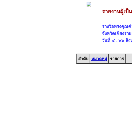
รายงานผู้เป
รางวัลทรงคุณค
จังหวัดเชียงราย
วันที่ ๔ - ๒๖ 
ลำดับ
หมวดหมู่
รายการ