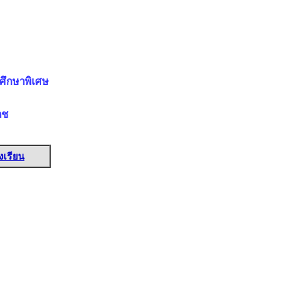
ศึกษาพิเศษ
าช
งเรียน