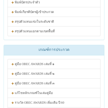
พิมพ์บัตรประจำตัว
พิมพ์เกียรติบัตรผู้เข้าประกวด
สรุปตัวแทนแข่งในระดับชาติ
สรุปตัวแทนแยกตามเขตพื้นที่
เกณฑ์การประกวด
คู่มือ OBEC AWARDS เล่มที่ ๑
คู่มือ OBEC AWARDS เล่มที่ ๒
คู่มือ OBEC AWARDS เล่มที่ ๓
แก้ไขหลักเกณฑ์ในเล่มคู่มือ
รางวัล OBEC AWARDS เพิ่มเติม ปี 60